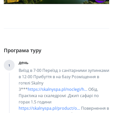
Програма туру
день
1
Виїзд в 7-00 Переїзд з санітарними зупинками
в 12-00 Прибуття в на базу Розміщення в
готелі Skalny
3***
https://skalnyspa.pl/noclegi/h...
Обід.
Практика на скаледромі .Джип сафарі по
горах 1.5 години
https://skalnyspa.pl/product/o...
Повернення в