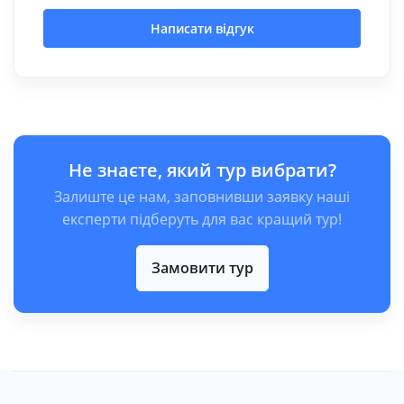
Написати відгук
Не знаєте, який тур вибрати?
Залиште це нам, заповнивши заявку наші
експерти підберуть для вас кращий тур!
Замовити тур