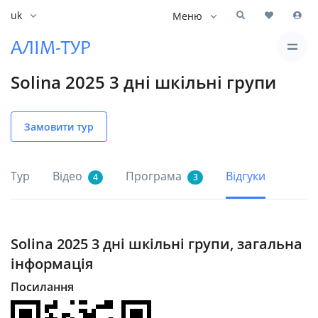
uk
Меню
Solina 2025 3 дні шкільні групи
Замовити тур
Тур
Відео
Програма
Відгуки
4
3
Solina 2025 3 дні шкільні групи, загальна
інформація
Посилання