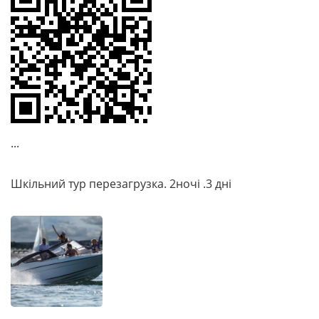
...
Шкільний тур перезагрузка. 2ночі .3 дні