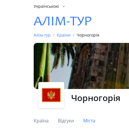
Українською
Алім-тур
Країни
Чорногорія
Чорногорія
Країна
Відгуки
Міста