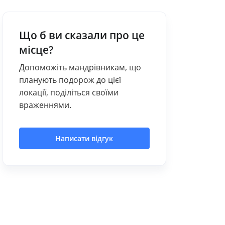
Що б ви сказали про це
місце?
Допоможіть мандрівникам, що
планують подорож до цієї
локації, поділіться своїми
враженнями.
Написати відгук