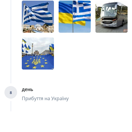
день
8
Прибуття на Україну