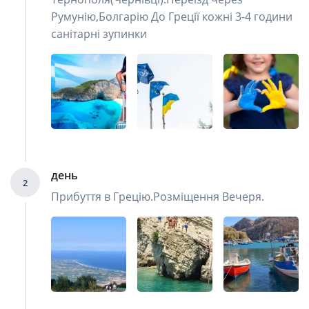
Румунію,Болгарію До Греції кожні 3-4 години
санітарні зупинки
день
2
Прибуття в Грецію.Розміщення Вечеря.