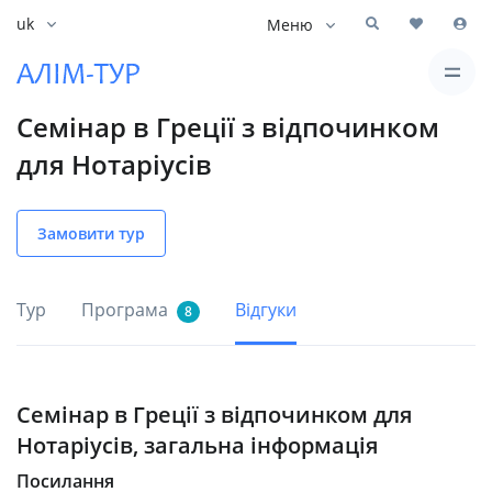
uk
Меню
Семінар в Греції з відпочинком
для Нотаріусів
Замовити тур
Тур
Програма
Відгуки
8
Семінар в Греції з відпочинком для
Нотаріусів, загальна інформація
Посилання