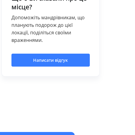
місце?
Допоможіть мандрівникам, що
планують подорож до цієї
локації, поділіться своїми
враженнями.
Написати відгук