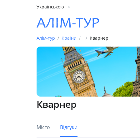
Українською
Алім-тур
Країни
Кварнер
Кварнер
Місто
Відгуки