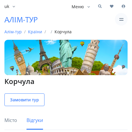
uk
Меню
Алім-тур
Країни
Корчула
Корчула
Замовити тур
Місто
Відгуки