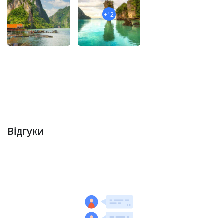
+12
Відгуки