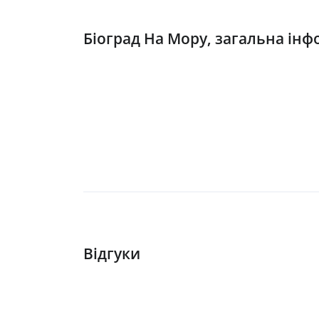
Біоград На Мору, загальна інф
Відгуки