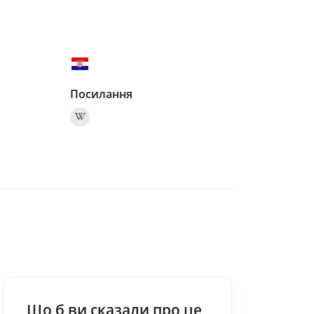
Посилання
Що б ви сказали про це