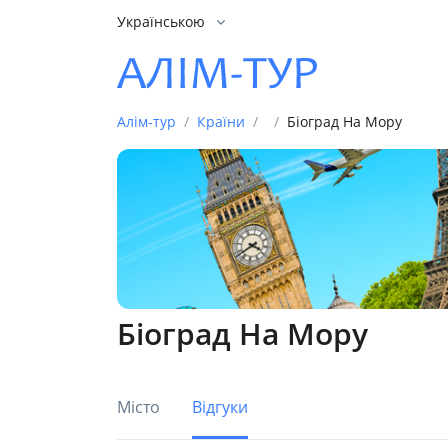
Українською
Алім-тур
Країни
Біоград На Мору
Біоград На Мору
Місто
Відгуки