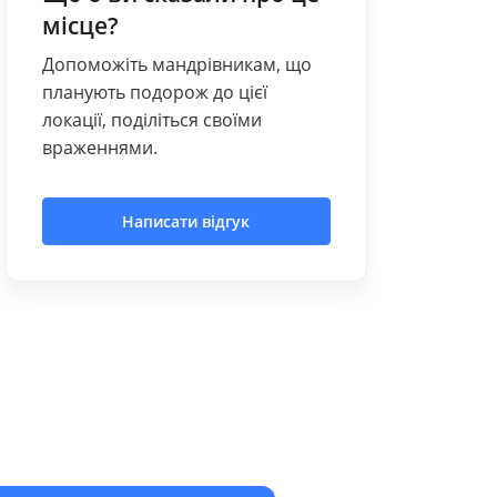
місце?
Допоможіть мандрівникам, що
планують подорож до цієї
локації, поділіться своїми
враженнями.
Написати відгук